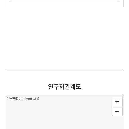
연구자관계도
이돈현(Don-Hyun Lee)