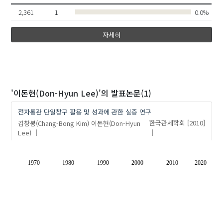
2,361
1
0.0%
자세히
'이돈현(Don-Hyun Lee)'
의 발표논문(1)
전자통관 단일창구 활용 및 성과에 관한 실증 연구
김창봉(Chang-Bong Kim)
이돈현(Don-Hyun
한국관세학회
[2010]
Lee)
1970
1980
1990
2000
2010
2020