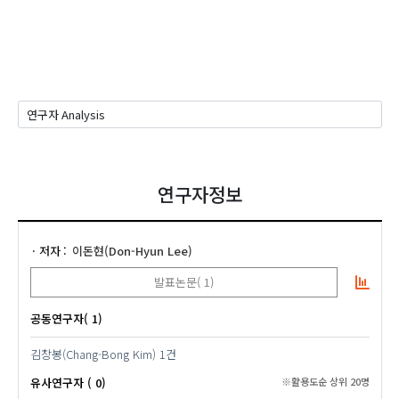
연구자정보
저자
이돈현(Don-Hyun Lee)
발표논문( 1)
공동연구자( 1)
김창봉(Chang-Bong Kim)
1건
유사연구자 ( 0)
※활용도순 상위 20명