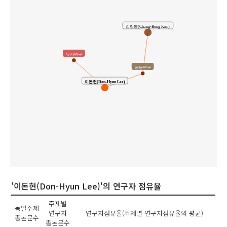
김창봉(Chang-Bong Kim)
유사연구
공동연구
이돈현(Don-Hyun Lee)
'이돈현(Don-Hyun Lee)'의 연구자 점유율
주제별
동일주제
연구자
연구자점유율(주제별 연구자점유율의 평균)
총논문수
총논문수