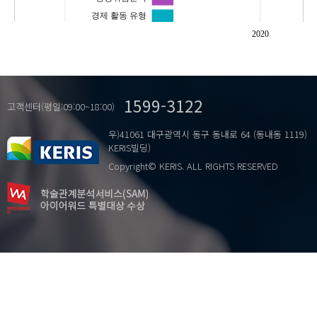
경제 활동 유형
누적 발생 함수
2020
산재보험
1599-3122
고객센터(평일:09:00~18:00)
우)41061 대구광역시 동구 동내로 64 (동내동 1119)
KERIS빌딩)
Copyright© KERIS. ALL RIGHTS RESERVED