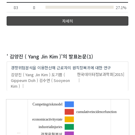
83
8
27.1%
자세히
' 김양진 ( Yang Jin Kim )'
의 발표논문(1)
경쟁위험분석을 이용한산재 근로자의 원직장복귀에 대한 연구
김양진 ( Yang Jin Kim )
도기쁨 (
한국데이터정보과학회
[2015]
Gippeum Doh )
김수연 ( Sooyeon
Kim )
Competingriskmodel
cumulativeincidencefunction
economicactivitystate
industrialinjuries
…
경쟁위험분석