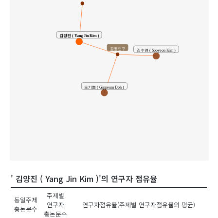
김양진 ( Yang Jin Kim )
공동연구
김수연 ( Sooyeon Kim )
도기쁨 ( Gippeum Doh )
' 김양진 ( Yang Jin Kim )'의 연구자 점유율
주제별
동일주제
연구자
연구자점유율(주제별 연구자점유율의 평균)
총논문수
총논문수