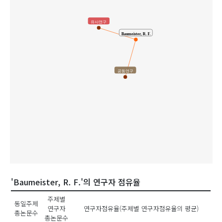
유사연구
Baumeister, R. F.
공동연구
'Baumeister, R. F.'의 연구자 점유율
주제별
동일주제
연구자
연구자점유율(주제별 연구자점유율의 평균)
총논문수
총논문수