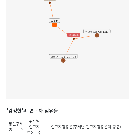
김정한
이민우(Min Woo LEE)
유사연구
김희균(Hee Kyoon Kim)
'김정한'의 연구자 점유율
주제별
동일주제
연구자
연구자점유율(주제별 연구자점유율의 평균)
총논문수
총논문수