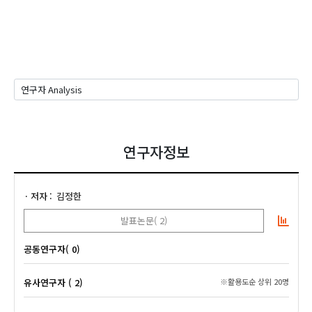
연구자정보
저자
김정한
발표논문( 2)
공동연구자( 0)
유사연구자 ( 2)
※활용도순 상위 20명