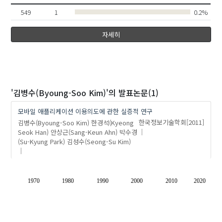
549
1
0.2%
자세히
'김병수(Byoung-Soo Kim)'
의 발표논문(1)
모바일 애플리케이션 이용의도에 관한 실증적 연구
김병수(Byoung-Soo Kim)
한경석(Kyeong
한국정보기술학회
[2011]
Seok Han)
안상근(Sang-Keun Ahn)
박수경
(Su-Kyung Park)
김성수(Seong-Su Kim)
1970
1980
1990
2000
2010
2020