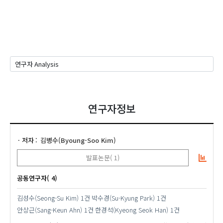
연구자정보
저자
김병수(Byoung-Soo Kim)
발표논문( 1)
공동연구자( 4)
김성수(Seong-Su Kim)
1건
박수경(Su-Kyung Park)
1건
안상근(Sang-Keun Ahn)
1건
한경석(Kyeong Seok Han)
1건