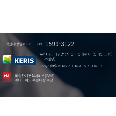
1599-3122
고객센터(평일:09:00~18:00)
우)41061 대구광역시 동구 동내로 64 (동내동 1119)
KERIS빌딩)
Copyright© KERIS. ALL RIGHTS RESERVED