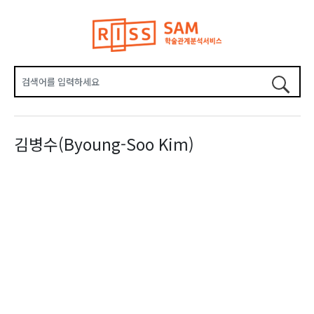
김병수(Byoung-Soo Kim)