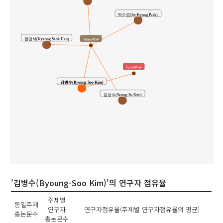
박수경(Su-Kyung Park)
한경석(Kyeong Seok Han)
공동연구
유사연구
김병수(Byoung-Soo Kim)
김성수(Seong-Su Kim)
'김병수(Byoung-Soo Kim)'의 연구자 점유율
주제별
동일주제
연구자
연구자점유율(주제별 연구자점유율의 평균)
총논문수
총논문수