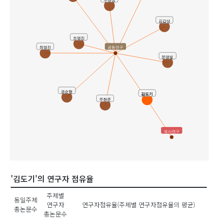
주현성
김갑성
조영진
최영진
공동연구
문영빛
권순형
김도기
주현준
유사연구
'김도기'의 연구자 점유율
주제별
동일주제
연구자
연구자점유율(주제별 연구자점유율의 평균)
총논문수
총논문수