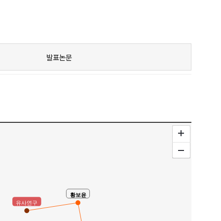
발표논문
황보윤
유사연구