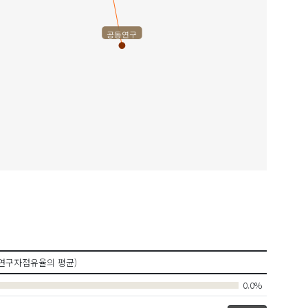
공동연구
연구자점유율의 평균)
0.0%