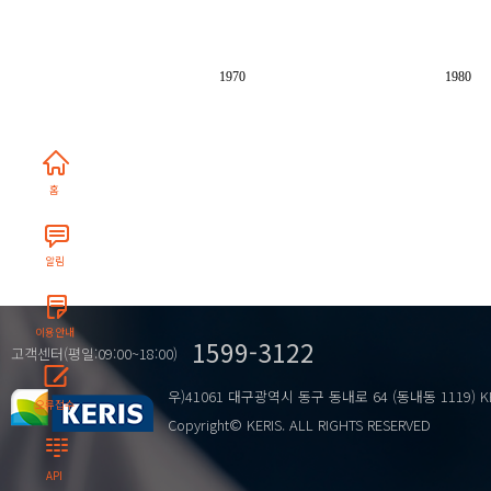
1970
1980
홈
알림
이용안내
1599-3122
고객센터(평일:09:00~18:00)
우)41061 대구광역시 동구 동내로 64 (동내동 1119) K
오류접수
Copyright© KERIS. ALL RIGHTS RESERVED
API