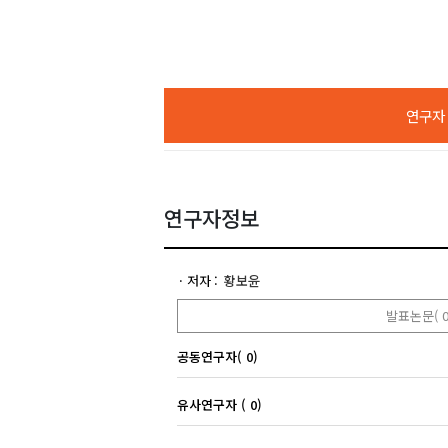
연구자 A
연구자정보
저자
황보윤
발표논문( 0
공동연구자( 0)
유사연구자 ( 0)