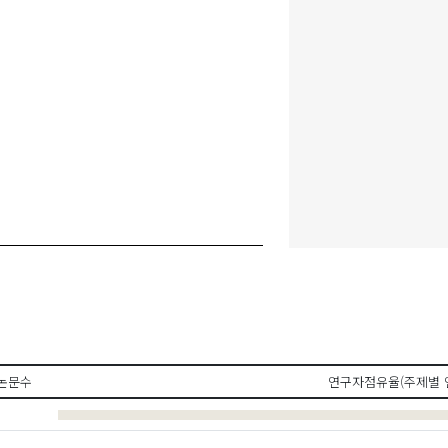
논문수
연구자점유율(주제별 