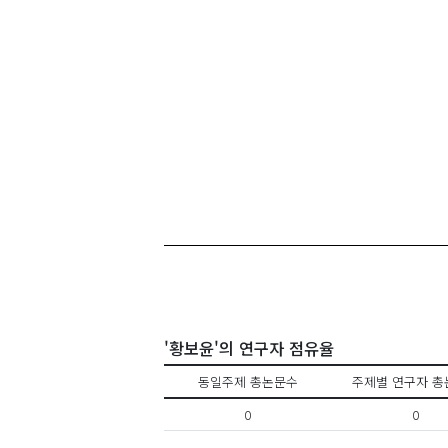
'황보윤'의 연구자 점유율
동일주제 총논문수
주제별 연구자 총
0
0