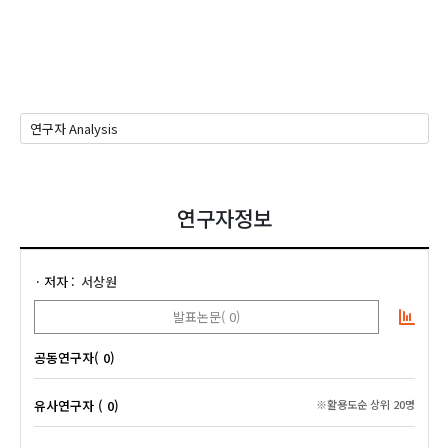
연구자정보
저자
서상원
발표논문( 0)
공동연구자( 0)
유사연구자 ( 0)
※활용도순 상위 20명