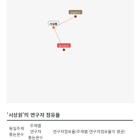
공동연구
서상원
유사연구
'서상원'의 연구자 점유율
주제별
동일주제
연구자
연구자점유율(주제별 연구자점유율의 평균)
총논문수
총논문수