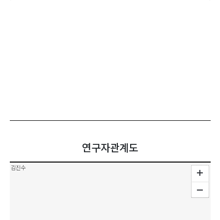
연구자관계도
김진수