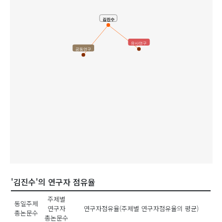
김진수
유사연구
공동연구
'김진수'의 연구자 점유율
주제별
동일주제
연구자
연구자점유율(주제별 연구자점유율의 평균)
총논문수
총논문수