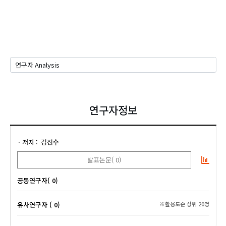
연구자정보
저자
김진수
발표논문( 0)
공동연구자( 0)
유사연구자 ( 0)
※활용도순 상위 20명