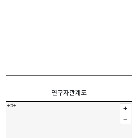
연구자관계도
주영주