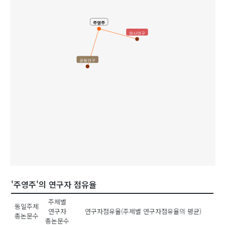
주영주
유사연구
공동연구
'주영주'의 연구자 점유율
주제별
동일주제
연구자
연구자점유율(주제별 연구자점유율의 평균)
총논문수
총논문수