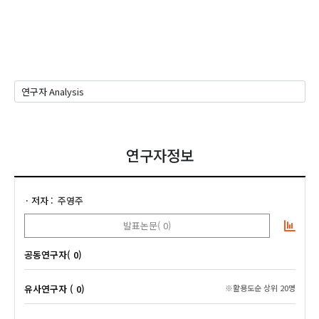
연구자정보
저자
주영주
발표논문( 0)
공동연구자( 0)
유사연구자 ( 0)
※활용도순 상위 20명