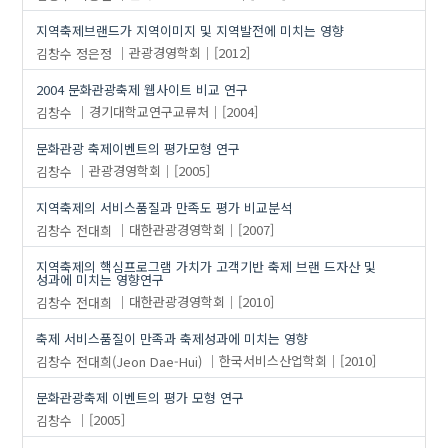
지역축제브랜드가 지역이미지 및 지역발전에 미치는 영향
김창수
정은정
관광경영학회
[2012]
2004 문화관광축제 웹사이트 비교 연구
김창수
경기대학교연구교류처
[2004]
문화관광 축제이벤트의 평가모형 연구
김창수
관광경영학회
[2005]
지역축제의 서비스품질과 만족도 평가 비교분석
김창수
전대희
대한관광경영학회
[2007]
지역축제의 핵심프로그램 가치가 고객기반 축제 브랜 드자산 및
성과에 미치는 영향연구
김창수
전대희
대한관광경영학회
[2010]
축제 서비스품질이 만족과 축제성과에 미치는 영향
김창수
전대희(Jeon Dae-Hui)
한국서비스산업학회
[2010]
문화관광축제 이벤트의 평가 모형 연구
김창수
[2005]