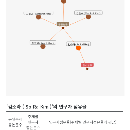
김은숙 ( Eun Sook Kim )
김철민 ( Cheol Min Kim )
공동연구
최원일 ( Won Il Choi )
김소라 ( So Ra Kim )
유사연구
'김소라 ( So Ra Kim )'의 연구자 점유율
주제별
동일주제
연구자
연구자점유율(주제별 연구자점유율의 평균)
총논문수
총논문수