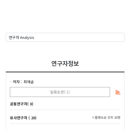
연구자정보
저자
최애순
발표논문( 1)
공동연구자( 0)
유사연구자 ( 20)
※활용도순 상위 20명