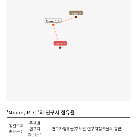
공동연구
Moore, R. C.
유사연구
'Moore, R. C.'의 연구자 점유율
주제별
동일주제
연구자
연구자점유율(주제별 연구자점유율의 평균)
총논문수
총논문수