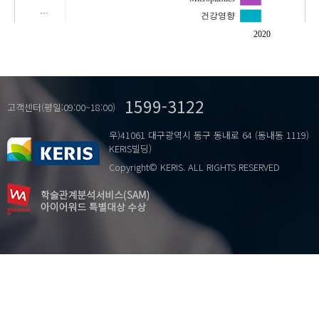
…
건강영향
관리정책
2020
미세플라스틱
인체
환경
1599-3122
고객센터(평일:09:00~18:00)
우)41061 대구광역시 동구 동내로 64 (동내동 1119)
KERIS빌딩)
Copyright© KERIS. ALL RIGHTS RESERVED