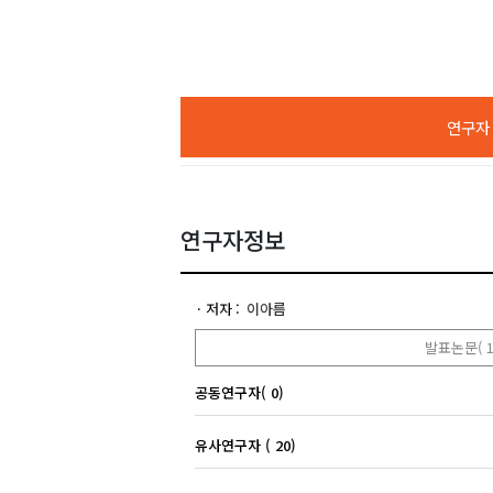
연구자 A
연구자정보
저자
이아름
발표논문( 1
공동연구자( 0)
유사연구자 ( 20)