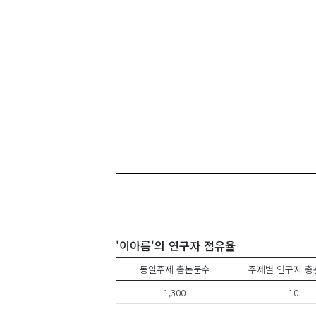
'이아름'의 연구자 점유율
동일주제 총논문수
주제별 연구자 총
1,300
10