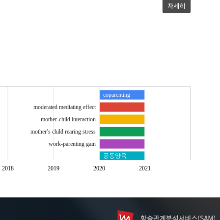
자세히
coparenting
moderated mediating effect
mother-child interaction
mother’s child rearing stress
work-parenting gain
공동양육
모-자녀 상호작용
2018
2019
2020
2021
양육스트레스
일-양육 이점
조절된 매개효과