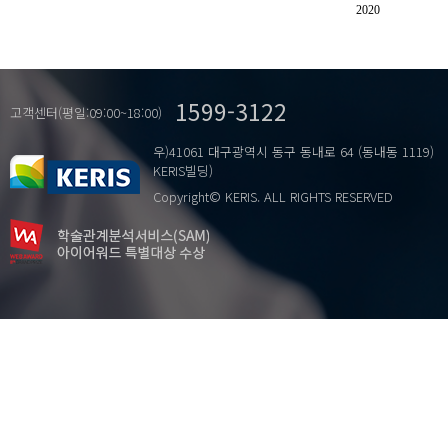
단모음체계
2020
세대
전남방언
표준화.
1599-3122
고객센터(평일:09:00~18:00)
우)41061 대구광역시 동구 동내로 64 (동내동 1119)
KERIS빌딩)
Copyright© KERIS. ALL RIGHTS RESERVED