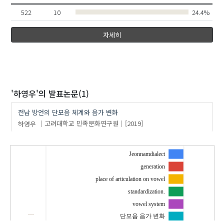
522
10
24.4%
자세히
'하영우'
의 발표논문(1)
전남 방언의 단모음 체계와 음가 변화
하영우
고려대학교 민족문화연구원
[2019]
Jeonnamdialect
generation
place of articulation on vowel
standardization.
vowel system
…
단모음 음가 변화