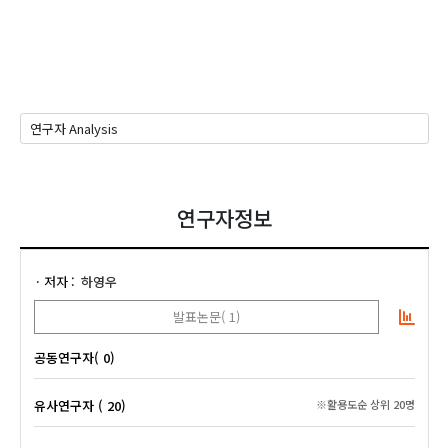
연구자정보
저자
하영우
발표논문( 1)
공동연구자( 0)
유사연구자 ( 20)
※활용도순 상위 20명