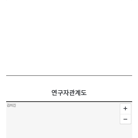
연구자관계도
김희진