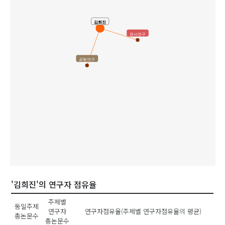
김희진
유사연구
공동연구
'김희진'의 연구자 점유율
주제별
동일주제
연구자
연구자점유율(주제별 연구자점유율의 평균)
총논문수
총논문수