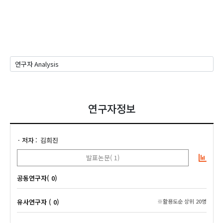
연구자정보
저자
김희진
발표논문( 1)
공동연구자( 0)
유사연구자 ( 0)
※활용도순 상위 20명