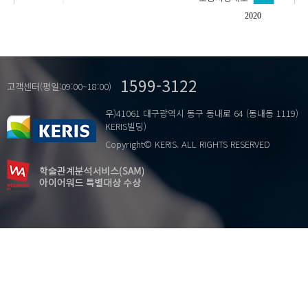
문재인정부
2020
정책 선호
정치 경제
최저임금
1599-3122
고객센터(평일:09:00~18:00)
우)41061 대구광역시 동구 동내로 64 (동내동 1119)
KERIS빌딩)
Copyright© KERIS. ALL RIGHTS RESERVED