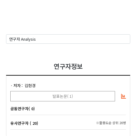
연구자정보
저자
김현경
발표논문( 1)
공동연구자( 0)
유사연구자 ( 20)
※활용도순 상위 20명