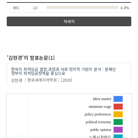
691
10
4.0%
자세히
'김현경'
의 발표논문(1)
한국의 최저임금 결정 과정과 사회⋅정치적 기반의 분석 : 문재인
정부의 최저임금정책을 중심으로
김현경
한국세계지역학회
[2020]
labor market
minimum wage
policy preferences
political economy
public opinion
…
노동시장제도