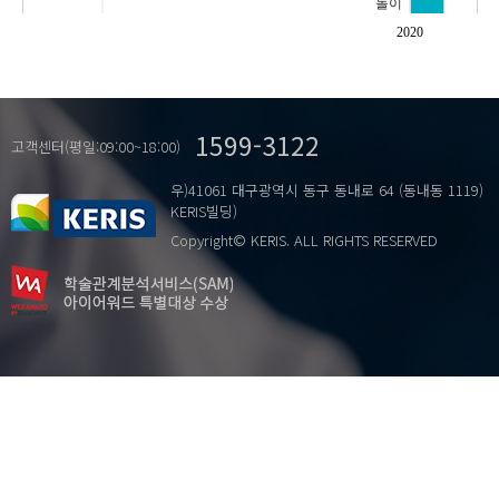
놀이
들뢰즈
2020
반복
생태
유아
1599-3122
고객센터(평일:09:00~18:00)
우)41061 대구광역시 동구 동내로 64 (동내동 1119)
KERIS빌딩)
Copyright© KERIS. ALL RIGHTS RESERVED