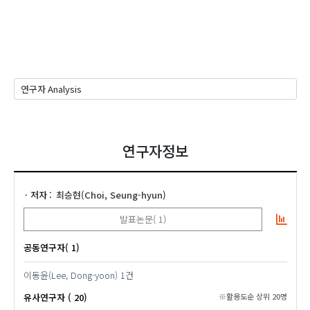
연구자정보
저자
최승현(Choi, Seung-hyun)
발표논문( 1)
공동연구자( 1)
이동윤(Lee, Dong-yoon)
1건
유사연구자 ( 20)
※활용도순 상위 20명