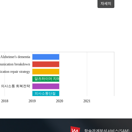
자세히
Alzheimer's dementia
nication breakdown
ation repair strategy
알츠하이머 치매
의사소통 회복전략
의사소통단절
2018
2019
2020
2021