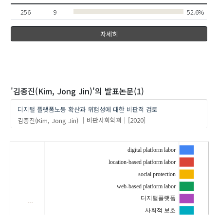
256
9
52.6%
자세히
'김종진(Kim, Jong Jin)'
의 발표논문(1)
디지털 플랫폼노동 확산과 위험성에 대한 비판적 검토
김종진(Kim, Jong Jin)
비판사회학회
[2020]
digital platform labor
location-based platform labor
social protection
web-based platform labor
디지털플랫폼
…
사회적 보호