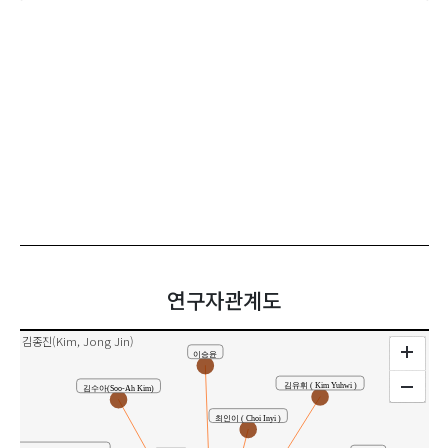
연구자관계도
김종진(Kim, Jong Jin)
이승윤
김유휘 ( Kim Yuhwi )
김수아(Soo-Ah Kim)
최인이 ( Choi Inyi )