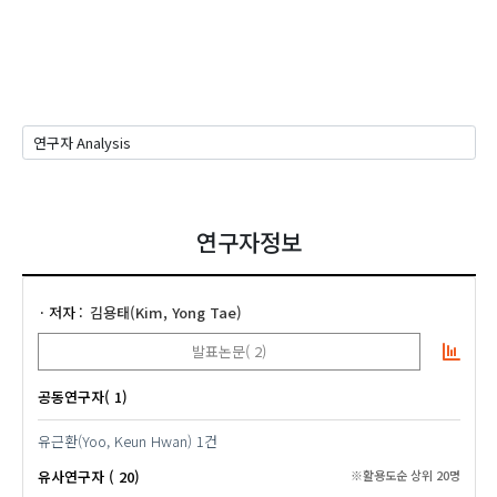
연구자정보
저자
김용태(Kim, Yong Tae)
발표논문( 2)
공동연구자( 1)
유근환(Yoo, Keun Hwan)
1건
유사연구자 ( 20)
※활용도순 상위 20명