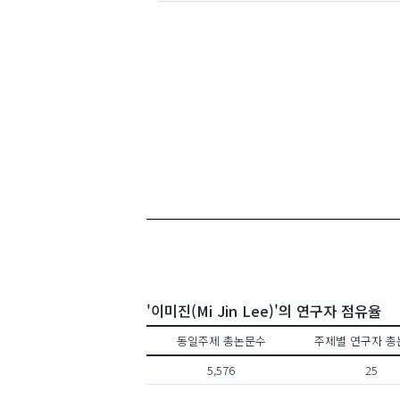
'이미진(Mi Jin Lee)'의 연구자 점유율
동일주제 총논문수
주제별 연구자 총
5,576
25