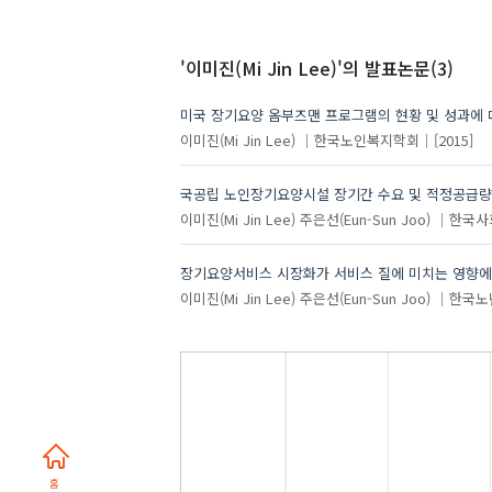
'이미진(Mi Jin Lee)'
의 발표논문(3)
미국 장기요양 옴부즈맨 프로그램의 현황 및 성과에
이미진(Mi Jin Lee)
한국노인복지학회
[2015]
국공립 노인장기요양시설 장기간 수요 및 적정공급량
이미진(Mi Jin Lee)
주은선(Eun-Sun Joo)
한국사
장기요양서비스 시장화가 서비스 질에 미치는 영향에 대
이미진(Mi Jin Lee)
주은선(Eun-Sun Joo)
한국노
홈