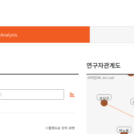
nalysis
연구자관계도
하연
이미진(Mi Jin Lee)
)
조상구
※활용도순 상위 20명
박노윤