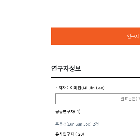
연구자 A
연구자정보
저자
이미진(Mi Jin Lee)
발표논문( 3
공동연구자( 1)
주은선(Eun-Sun Joo)
2건
유사연구자 ( 20)