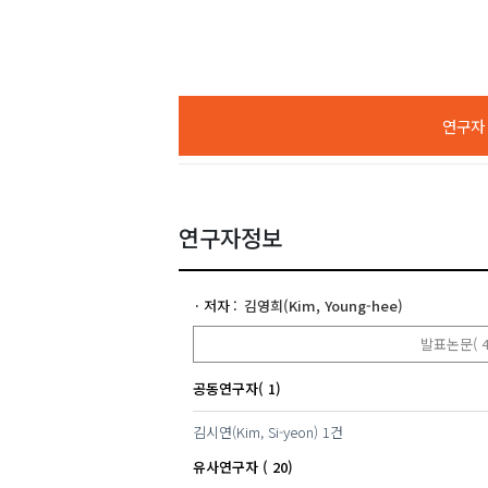
연구자 A
연구자정보
저자
김영희(Kim, Young-hee)
발표논문( 4
공동연구자( 1)
김시연(Kim, Si-yeon)
1건
유사연구자 ( 20)