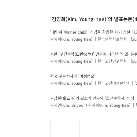
'김영희(Kim, Young-hee)'
의 발표논문(4
‘내면아이(inner child)’ 개념을 활용한 자기 상실 
김영희(Kim, Young-hee)
한국문학치료학회
[20
북한 ‘구전문학(口傳文學)’ 연구에 나타난 ‘인민’ 
김영희(Kim, Young-hee)
한국고전연구학회
[20
한국 구술서사와 ‘여성혐오’
김영희(Kim, Young-hee)
한국고전여성문학회
[
김삼불(金三不)의 판소리 연구와 ‘조선문학사’ 인식
김시연(Kim, Si-yeon)
김영희(Kim, Young-hee)