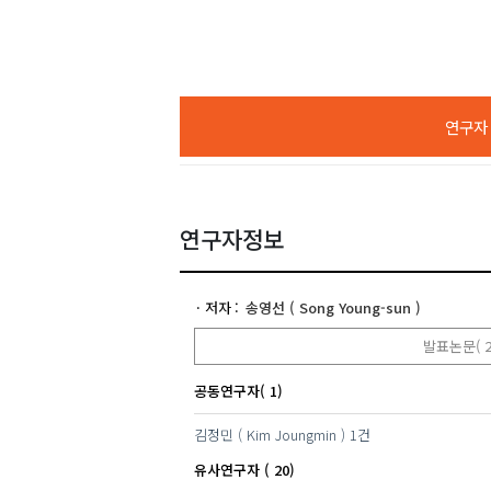
연구자 A
연구자정보
저자
송영선 ( Song Young-sun )
발표논문( 2
공동연구자( 1)
김정민 ( Kim Joungmin )
1건
유사연구자 ( 20)