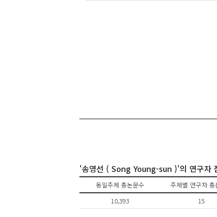
'송영선 ( Song Young-sun )'의 연구자
동일주제 총논문수
주제별 연구자 총
10,393
15