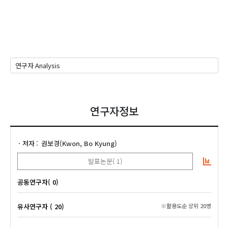
연구자정보
저자
권보경(Kwon, Bo Kyung)
발표논문( 1)
공동연구자( 0)
유사연구자 ( 20)
※활용도순 상위 20명