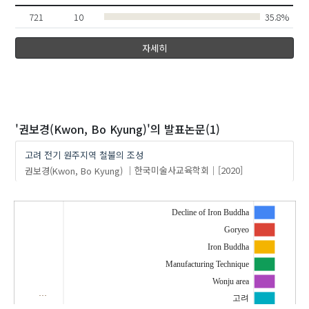
721
10
35.8%
자세히
'권보경(Kwon, Bo Kyung)'
의 발표논문(1)
고려 전기 원주지역 철불의 조성
권보경(Kwon, Bo Kyung)
한국미술사교육학회
[2020]
Decline of Iron Buddha
Goryeo
Iron Buddha
Manufacturing Technique
Wonju area
…
고려