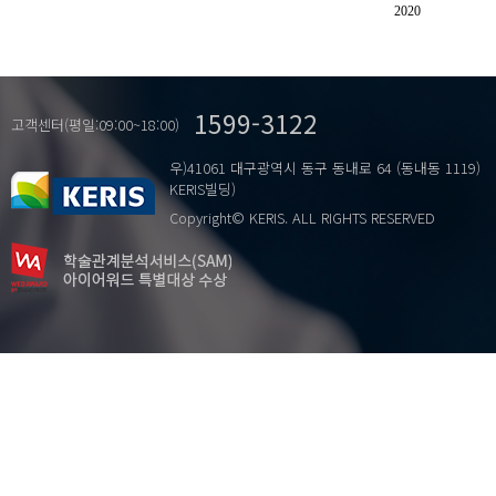
원주
2020
제작기법
철불
철불 감소
1599-3122
고객센터(평일:09:00~18:00)
우)41061 대구광역시 동구 동내로 64 (동내동 1119)
KERIS빌딩)
Copyright© KERIS. ALL RIGHTS RESERVED