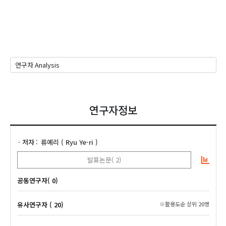
연구자정보
저자
류예리 ( Ryu Ye-ri )
발표논문( 2)
공동연구자( 0)
유사연구자 ( 20)
※활용도순 상위 20명