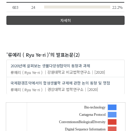
683
24
22.2%
자세히
'류예리 ( Ryu Ye-ri )'
의 발표논문(2)
2020년에 살펴보는 생물다양성협약의 동향과 과제
류예리 ( Ryu Ye-ri )
강원대학교 비교법학연구소
[2020]
국제환경조약에서의 합성생물학 규제에 관한 논의 동향 및 쟁점
류예리 ( Ryu Ye-ri )
경상대학교 법학연구소
[2020]
Bio-technology
Cartagena Protocol
ConventiononBiologicalDiversity
Digital Sequence Information