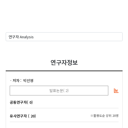
연구자정보
저자
박선영
발표논문( 2)
공동연구자( 0)
유사연구자 ( 20)
※활용도순 상위 20명