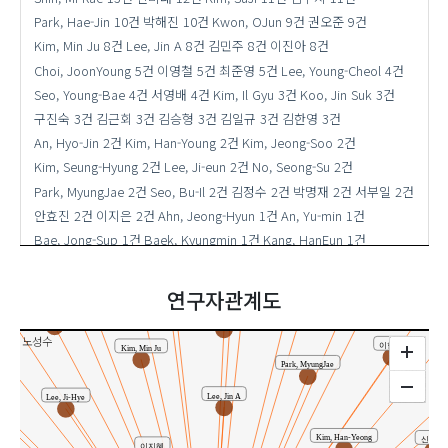
Park, Hae-Jin
10건
박해진
10건
Kwon, OJun
9건
권오준
9건
Kim, Min Ju
8건
Lee, Jin A
8건
김민주
8건
이진아
8건
Choi, JoonYoung
5건
이영철
5건
최준영
5건
Lee, Young-Cheol
4건
Seo, Young-Bae
4건
서영배
4건
Kim, Il Gyu
3건
Koo, Jin Suk
3건
구진숙
3건
김근회
3건
김승형
3건
김일규
3건
김한영
3건
Kim, Geun-Hoe
An, Hyo-Jin
2건
Kim, Han-Young
2건
Kim, Jeong-Soo
2건
서영배
Kim, Seung-Hyung
2건
Lee, Ji-eun
2건
No, Seong-Su
2건
김수지
김현경
Baek, Kyungmin
Park, MyungJae
2건
Seo, Bu-Il
2건
김정수
2건
박명재
2건
서부일
2건
Kim, Su-Hyeon
안효진
2건
이지은
2건
Ahn, Jeong-Hyun
1건
An, Yu-min
1건
배종섭
Bae, Jong-Sup
1건
Baek, Kyungmin
1건
Kang, HanEun
1건
No, Seong-Su
Kim, GeonHyeong
1건
Kim, Geun-Hoe
1건
Kim, Geun-Hui
1건
Kim, Jeong-Soo
Kim, Seung-Hyung
이진아
Kim, Gyeong-Jo
1건
Kim, Gyo-Nam
1건
Kim, Hae-Ok
1건
연구자관계도
Kim, Han-Yeong
1건
Kim, Hyun-Kyoung
1건
Kim, Kun-hoae
1건
Choi, JoonYoung
김수현
Kim, Kyung-Min
1건
Kim, Min Ju
1건
Kim, Seung-Hyeong
1건
노성수
이현인
Kim, Min Ju
Kim, Su-Hyeon
1건
Ku, Garam
1건
Lee, A-Reum
1건
Park, MyungJae
Lee, Hyun-In
1건
Lee, Ji-Hye
1건
Lee, Wonhwa
1건
n
Lee, Jin A
Lee, Ji-Hye
Lee, Woo Rak
1건
Lee, Yeong-Cheol
1건
Na, MinKyun
1건
Noh, Seong-Soo
1건
Oh, Min Hyuck
1건
Park, Yang-Chun
1건
Kim, Han-Yeong
신미래
이지혜