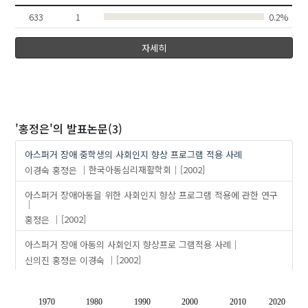
633
1
0.2%
자세히
'홍정은'
의 발표논문(3)
아스퍼거 장애 중학생의 사회인지 향상 프로그램 적용 사례
이경숙
홍정은
한국아동심리재활학회
[2002]
아스퍼거 장애아동을 위한 사회인지 향상 프로그램 적용에 관한 연구
홍정은
[2002]
아스퍼거 장애 아동의 사회인지 향상프로 그램적용 사례
신의진
홍정은
이경숙
[2002]
1970
1980
1990
2000
2010
2020