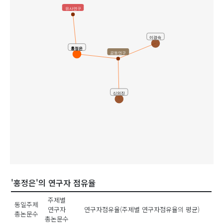
유사연구
이경숙
홍정은
공동연구
신의진
'홍정은'의 연구자 점유율
주제별
동일주제
연구자
연구자점유율(주제별 연구자점유율의 평균)
총논문수
총논문수