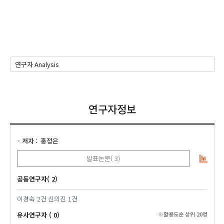
연구자정보
저자
홍정은
발표논문( 3)
공동연구자( 2)
이경숙
2건
신의진
1건
유사연구자 ( 0)
※활용도순 상위 20명