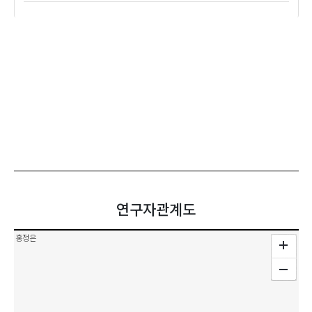
연구자관계도
홍정은