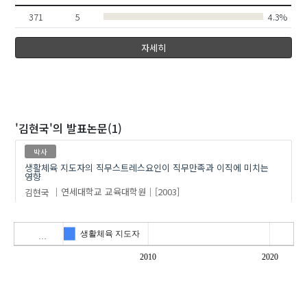
371
5
4.3%
자세히
'김현국'
의 발표논문(1)
박사
생활체육 지도자의 직무스트레스요인이 직무만족과 이직에 미치는
영향
김현국
연세대학교 교육대학원
[2003]
생활체육 지도자
…
2010
2020