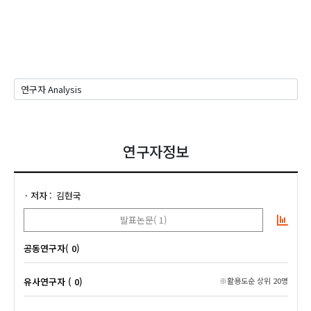
연구자정보
저자
김현국
발표논문( 1)
공동연구자( 0)
유사연구자 ( 0)
※활용도순 상위 20명