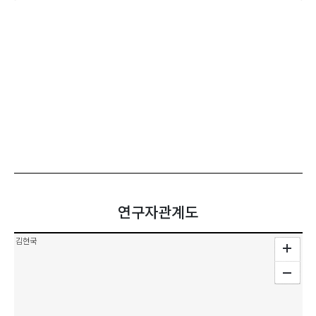
연구자관계도
김현국