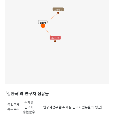
공동연구
김현국
유사연구
'김현국'의 연구자 점유율
주제별
동일주제
연구자
연구자점유율(주제별 연구자점유율의 평균)
총논문수
총논문수