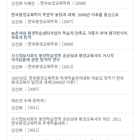
김진화
이혜진
한국농업교육학회
[2008]
한국평생교육학의 학문적 동향과 과제: 2000년 이후를 중심으로
김진화
한국평생교육학회
[2007]
농촌여성 평생학습센터사업의 학습자 만족도 가중치 부여 평가방식의
유효성 탐색
김진화
한국평생교육학회
[2009]
지식정보사회의 평생학습정책 공공성과 평생교육사의 거시적
자격담론에 관한 탐색적 연구
김진화
한국평생교육학회
[2012]
2007년도 한국평생교육학회 하계학술연차대회 자료집:정착기 한국
평생교육의 발전과 과제(2000년 이후)
김진화
[2007]
메르센 수에 관하여
김진화
[2011]
지식정보사회의 평생학습정책 공공성과 평생교육사의 위상. 2011
한국평생교육학회 추계학술대회
김진화
[2011]