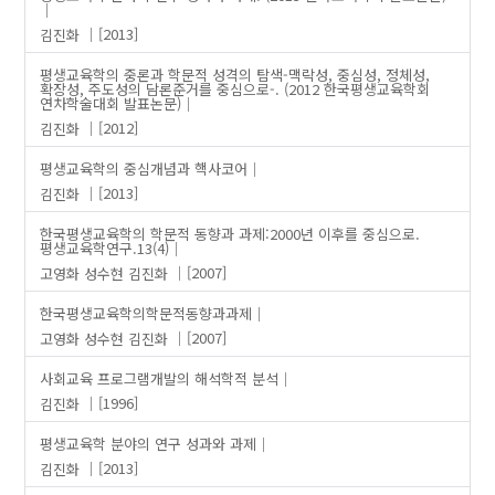
김진화
[2013]
평생교육학의 중론과 학문적 성격의 탐색-맥락성, 중심성, 정체성,
확장성, 주도성의 담론준거를 중심으로-. (2012 한국평생교육학회
연차학술대회 발표논문)
김진화
[2012]
평생교육학의 중심개념과 핵사코어
김진화
[2013]
한국평생교육학의 학문적 동향과 과제:2000년 이후를 중심으로.
평생교육학연구.13(4)
고영화
성수현
김진화
[2007]
한국평생교육학의학문적동향과과제
고영화
성수현
김진화
[2007]
사회교육 프로그램개발의 해석학적 분석
김진화
[1996]
평생교육학 분야의 연구 성과와 과제
김진화
[2013]