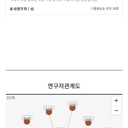
유사연구자 ( 0)
※활용도순 상위 20명
연구자관계도
김진화
신다은
김선희
김소현
신다은