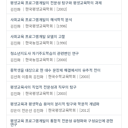
평생교육 프로그램개발의 전문성 탐구와 평생교육학의 과제
김진화
한국평생교육학회
[2002]
사회교육 프로그램개발의 해석학적 분석
김진화
한국평생교육학회
[1996]
사회교육 프로그램개발 모델의 고찰
김진화
한국농업교육학회
[1990]
청소년지도사 자기주도학습의 관련변인 연구
김진화
한국농업교육학회
[2000]
중학생을 대상으로 한 대수 문장제 해결에서의 유추적 전이
김선희
이종희
김진화
한국수학교육학회
[2003]
평생교육사의 직업적 전문성과 직무의 탐구
김진화
한국평생교육학회
[2003]
평생교육과 평생학습 용어의 분리적 탐구와 학문적 개념화
강은이
전은선
김진화
한국평생교육학회
[2012]
평생교육 프로그램개발의 통합적 전문성 유형화와 구성요인에 관한
연구