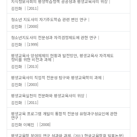
지식정보사회의 평생학습정책 공공성과 평생교육사의 위상
김진화
[2011]
청소년 지도사의 자기주도학습 관련 변인 연구
김진화
[2000]
청소년지도사의 전문성과 자격검정제도에 관한 연구
김진화
[1999]
평생교육사 양성체제의 현황과 발전방안, 평생교육사 자격제도
정비를 위한 비전과 과제
김진화
[2013]
평생교육사의 직업적 전문성 탐구와 평생교육학의 과제
김진화
[2003]
평생교육실천의 전문화와 평생교육사의 위상
김진화
[2011]
평생교육 프로그램 개발의 통합적 전문성 유형과구성요인에 관한
연구
김진화
이혜진
[2008]
평생교육학 분야의 연구 성과와 과제. (2013 한국교육학회 발표논문)