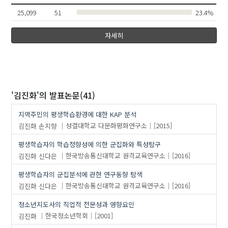
25,099
51
23.4%
자세히
'김진화'
의 발표논문(41)
지역주민의 평생학습환경에 대한 KAP 분석
김진화
손지향
성결대학교 다문화평화연구소
[2015]
평생학습자의 학습정향성에 의한 군집화와 특성탐구
김진화
신다은
한국방송통신대학교 원격교육연구소
[2016]
평생학습자의 군집분석에 관한 연구동향 탐색
김진화
신다은
한국방송통신대학교 원격교육연구소
[2016]
청소년지도사의 직업적 전문성과 영향요인
김진화
한국청소년학회
[2001]