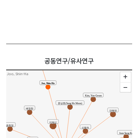
주신하
공동연구
공동연구/유사연구
Joo, Shin-Ha
Joo, Shin-Ha
Kim, Yun-Geum
문상호(Sang Ho Moon)
배정한
안해연
이재신
윤희정
신범숙
Joon Seog Ko