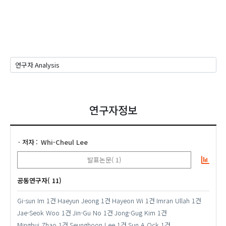
연구자정보
저자
Whi-Cheul Lee
발표논문( 1)
공동연구자( 11)
Gi-sun Im
1건
Haeyun Jeong
1건
Hayeon Wi
1건
Imran Ullah
1건
Jae-Seok Woo
1건
Jin-Gu No
1건
Jong-Gug Kim
1건
Minghui Zhao
1건
Seunghoon Lee
1건
Sun A Ock
1건