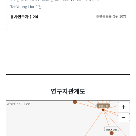
Tai-Young Hur
1건
유사연구자 ( 20)
※활용도순 상위 20명
Seunghoon Lee
Gi-sun Im
Jin-Gu No
Minghui Zhao
Tai-Young Hur
연구자관계도
Hayeon Wi
Whi-Cheul Lee
공동연구
Jae-Seo
Sun A Ock