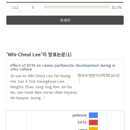
112
5
32.1%
자세히
'Whi-Cheul Lee'
의 발표논문(1)
Effect of EDTA on canine parthenote development during in
vitro culture
Gi-sun Im
Whi-Cheul Lee
Tai-Young
한국수정란이식학회
[2018]
Hur
Sun A Ock
Seunghoon Lee
Minghui Zhao
Jong-Gug Kim
Jin-Gu
No
Jae-Seok Woo
Imran Ullah
Hayeon
Wi
Haeyun Jeong
parthenote
EDTA
canine