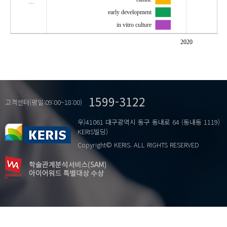
…
early development
in vitro culture
2020
1599-3122
고객센터(평일:09:00~18:00)
우)41061 대구광역시 동구 동내로 64 (동내동 1119)
KERIS빌딩)
Copyright© KERIS. ALL RIGHTS RESERVED