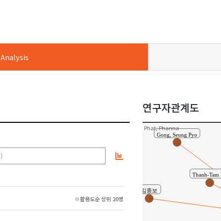
nalysis
Choi, 
연구자관계도
Phat, Phanna
Gong, Seung Pyo
)
Thanh-Tam
김종보
※활용도순 상위 20명