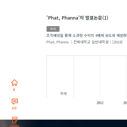
'Phat, Phanna'
의 발표논문(1)
박사
조직배양을 통해 소과형 수박의 4배체 유도와 재분
Phat, Phanna
전북대학교 일반대학원
[2018]
홈
주제
2012
20
알림
이용안내