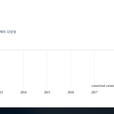
화체의 다양성
somaclonal variati
13
2014
2015
2016
2017
체세포영양계변