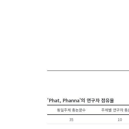
'Phat, Phanna'의 연구자 점유율
동일주제 총논문수
주제별 연구자 총
35
10