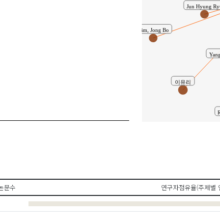
Jun Hyung Ry
Kim, Jong Bo
Yang
이유리
논문수
연구자점유율(주제별 