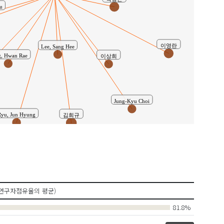
u
이영란
Lee, Sang Hee
, Hwan Rae
이상희
Jung-Kyu Choi
Ryu, Jun Hyung
김희규
연구자점유율의 평균)
81.8%