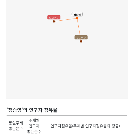
정승영
유사연구
공동연구
'정승영'의 연구자 점유율
주제별
동일주제
연구자
연구자점유율(주제별 연구자점유율의 평균)
총논문수
총논문수