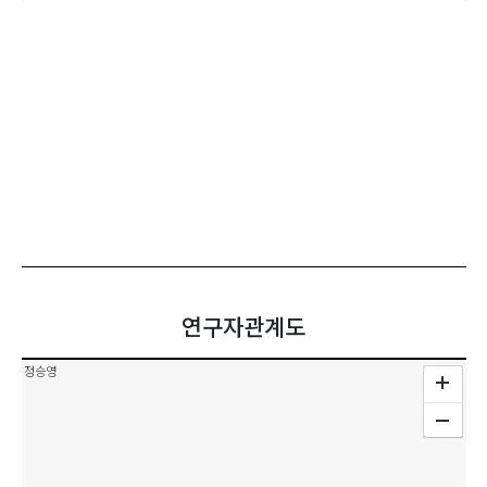
연구자관계도
정승영