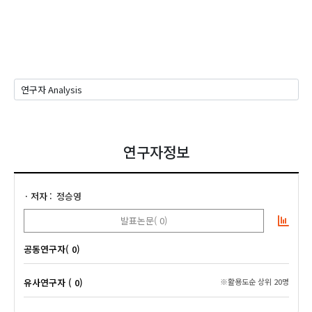
연구자정보
저자
정승영
발표논문( 0)
공동연구자( 0)
유사연구자 ( 0)
※활용도순 상위 20명