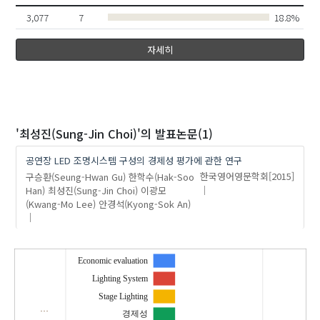
3,077
7
18.8%
자세히
'최성진(Sung-Jin Choi)'
의 발표논문(1)
공연장 LED 조명시스템 구성의 경제성 평가에 관한 연구
구승환(Seung-Hwan Gu)
한학수(Hak-Soo
한국영어영문학회
[2015]
Han)
최성진(Sung-Jin Choi)
이광모
(Kwang-Mo Lee)
안경석(Kyong-Sok An)
Economic evaluation
Lighting System
Stage Lighting
…
경제성