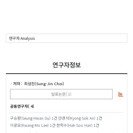
연구자정보
저자
최성진(Sung-Jin Choi)
발표논문( 1)
공동연구자( 4)
구승환(Seung-Hwan Gu)
1건
안경석(Kyong-Sok An)
1건
이광모(Kwang-Mo Lee)
1건
한학수(Hak-Soo Han)
1건