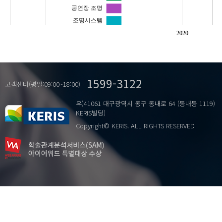
공연장 조명
조명시스템
2020
1599-3122
고객센터(평일:09:00~18:00)
우)41061 대구광역시 동구 동내로 64 (동내동 1119)
KERIS빌딩)
Copyright© KERIS. ALL RIGHTS RESERVED