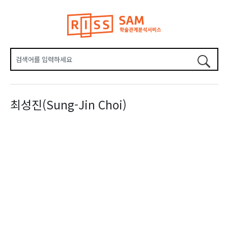
최성진(Sung-Jin Choi)