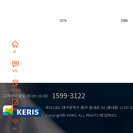
1970
1980
홈
알림
이용안내
1599-3122
고객센터(평일:09:00~18:00)
우)41061 대구광역시 동구 동내로 64 (동내동 1119) K
오류접수
Copyright© KERIS. ALL RIGHTS RESERVED
API