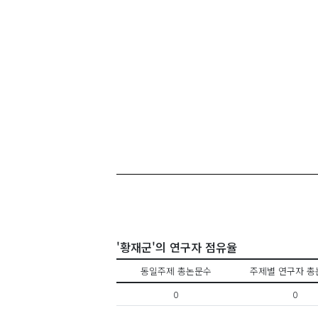
'황재군'의 연구자 점유율
동일주제 총논문수
주제별 연구자 총
0
0