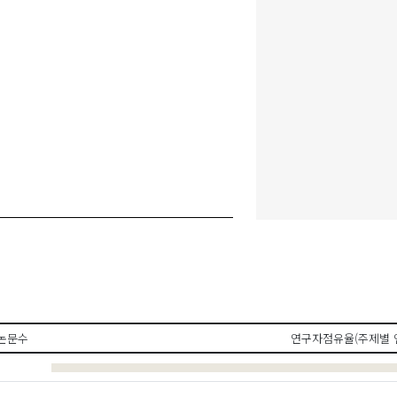
논문수
연구자점유율(주제별 