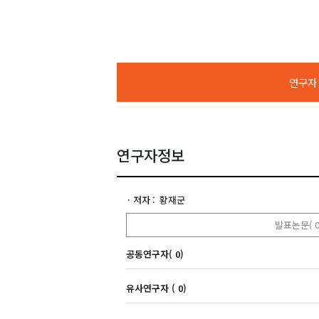
연구자 A
연구자정보
저자
황재군
발표논문( 0
공동연구자( 0)
유사연구자 ( 0)