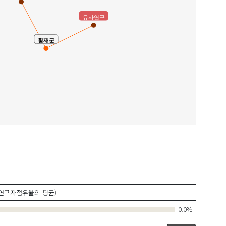
유사연구
황재군
연구자점유율의 평균)
0.0%