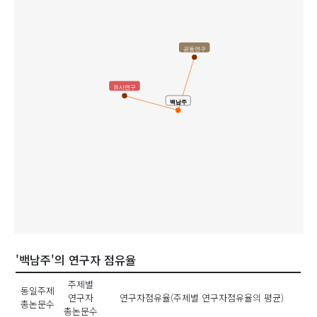
공동연구
유사연구
백남주
'백남주'의 연구자 점유율
주제별
동일주제
연구자
연구자점유율(주제별 연구자점유율의 평균)
총논문수
총논문수