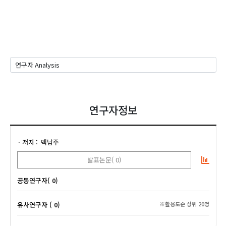
연구자정보
저자
백남주
발표논문( 0)
공동연구자( 0)
유사연구자 ( 0)
※활용도순 상위 20명