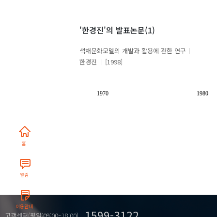
'한경진'
의 발표논문(1)
색채문화모델의 개발과 활용에 관한 연구
한경진
[1998]
1970
1980
홈
알림
이용안내
1599-3122
고객센터(평일:09:00~18:00)