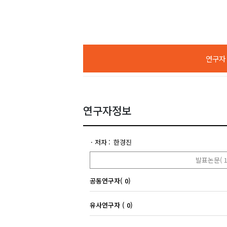
연구자 A
연구자정보
저자
한경진
발표논문( 1
공동연구자( 0)
유사연구자 ( 0)