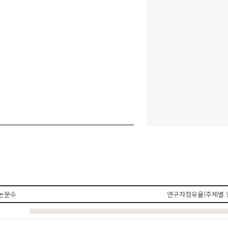
논문수
연구자점유율(주제별 