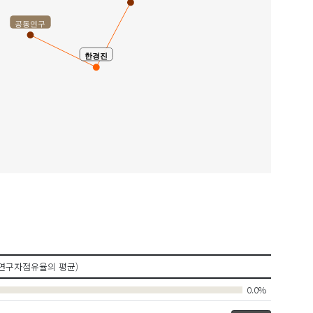
공동연구
한경진
연구자점유율의 평균)
0.0%