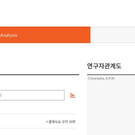
nalysis
연구자관계도
Chiaradia, A.P.M.
)
※활용도순 상위 20명