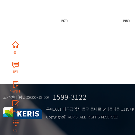
1970
1980
홈
알림
이용안내
1599-3122
고객센터(평일:09:00~18:00)
우)41061 대구광역시 동구 동내로 64 (동내동 1119) K
오류접수
Copyright© KERIS. ALL RIGHTS RESERVED
API