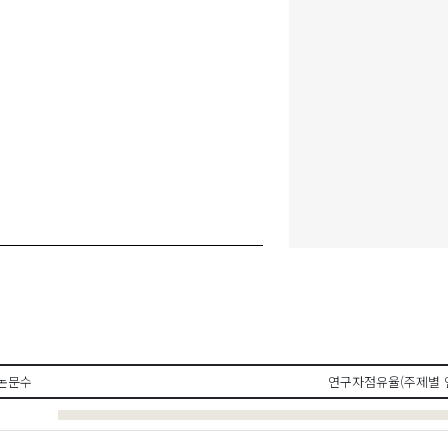
논문수
연구자점유율(주제별 