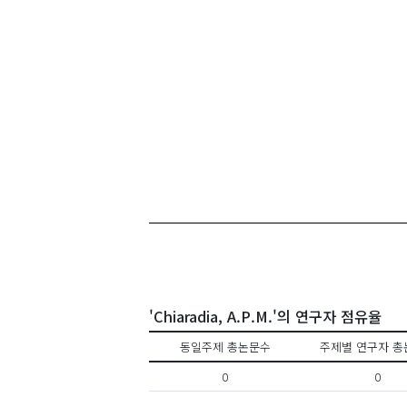
'Chiaradia, A.P.M.'의 연구자 점유율
동일주제 총논문수
주제별 연구자 총
0
0