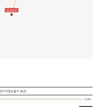
유사연구
연구자점유율의 평균)
0.0%