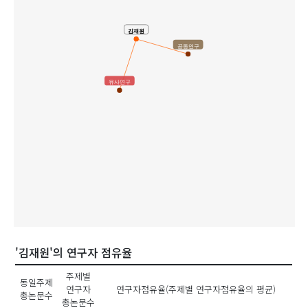
김재원
공동연구
유사연구
'김재원'의 연구자 점유율
주제별
동일주제
연구자
연구자점유율(주제별 연구자점유율의 평균)
총논문수
총논문수