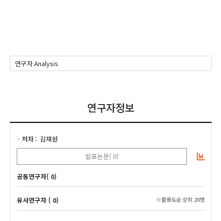
연구자정보
저자
김재원
발표논문( 0)
공동연구자( 0)
유사연구자 ( 0)
※활용도순 상위 20명