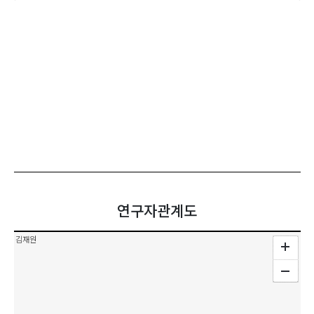
연구자관계도
김재원