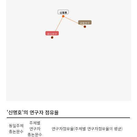
신명호
공동연구
유사연구
'신명호'의 연구자 점유율
주제별
동일주제
연구자
연구자점유율(주제별 연구자점유율의 평균)
총논문수
총논문수