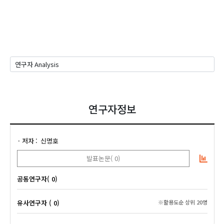
연구자정보
저자
신명호
발표논문( 0)
공동연구자( 0)
유사연구자 ( 0)
※활용도순 상위 20명