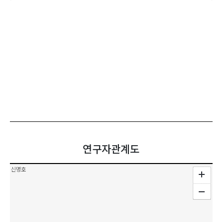
연구자관계도
신명호