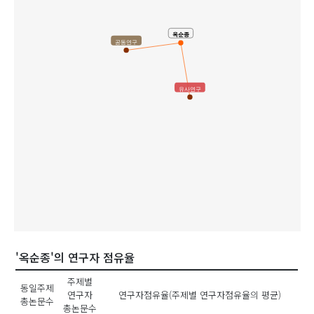
옥순종
공동연구
유사연구
'옥순종'의 연구자 점유율
주제별
동일주제
연구자
연구자점유율(주제별 연구자점유율의 평균)
총논문수
총논문수