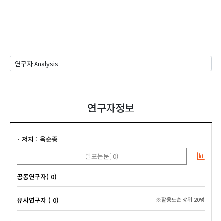
연구자정보
저자
옥순종
발표논문( 0)
공동연구자( 0)
유사연구자 ( 0)
※활용도순 상위 20명