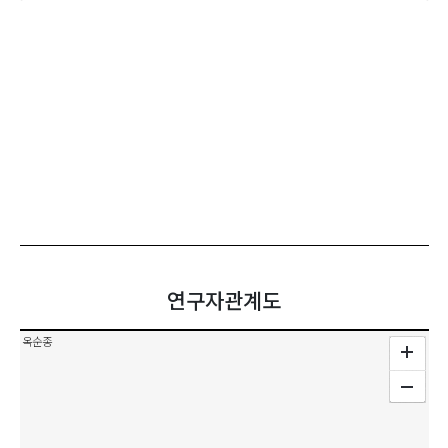
연구자관계도
옥순종