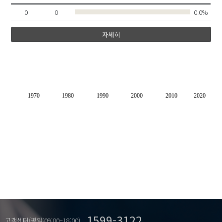
0
0
0.0%
자세히
1970
1980
1990
2000
2010
2020
1599-3122
고객센터(평일:09:00~18:00)