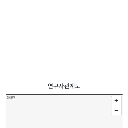
연구자관계도
최미란