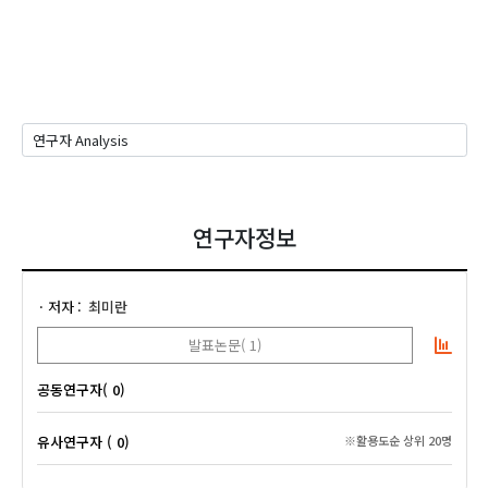
연구자정보
저자
최미란
발표논문( 1)
공동연구자( 0)
유사연구자 ( 0)
※활용도순 상위 20명