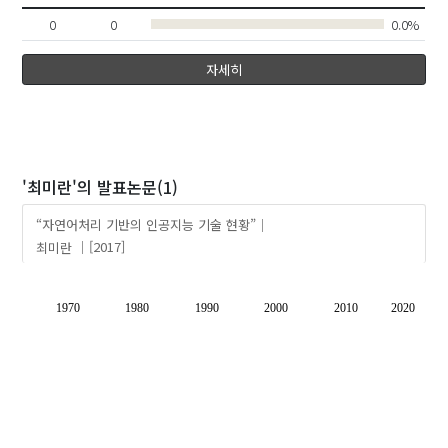
0
0
0.0%
자세히
'최미란'
의 발표논문(1)
“자연어처리 기반의 인공지능 기술 현황”
최미란
[2017]
1970
1980
1990
2000
2010
2020