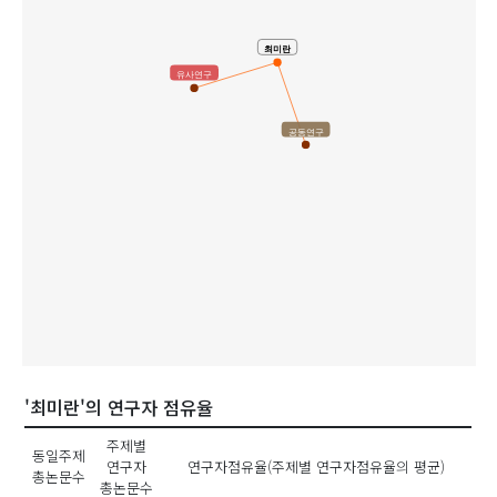
최미란
유사연구
공동연구
'최미란'의 연구자 점유율
주제별
동일주제
연구자
연구자점유율(주제별 연구자점유율의 평균)
총논문수
총논문수