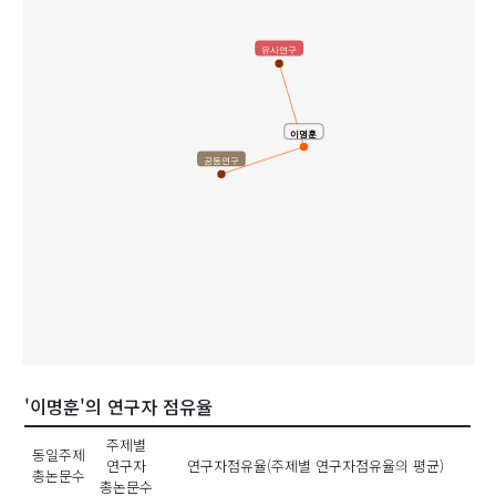
유사연구
이명훈
공동연구
'이명훈'의 연구자 점유율
주제별
동일주제
연구자
연구자점유율(주제별 연구자점유율의 평균)
총논문수
총논문수