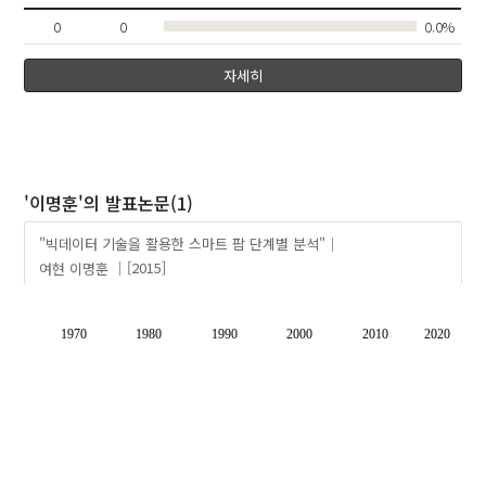
0
0
0.0%
자세히
'이명훈'
의 발표논문(1)
"빅데이터 기술을 활용한 스마트 팜 단계별 분석"
여현
이명훈
[2015]
1970
1980
1990
2000
2010
2020