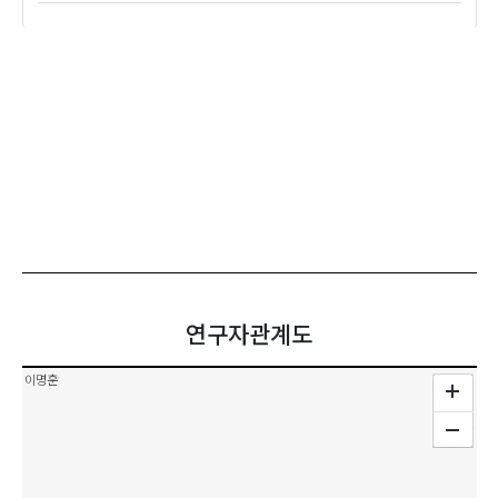
연구자관계도
이명훈