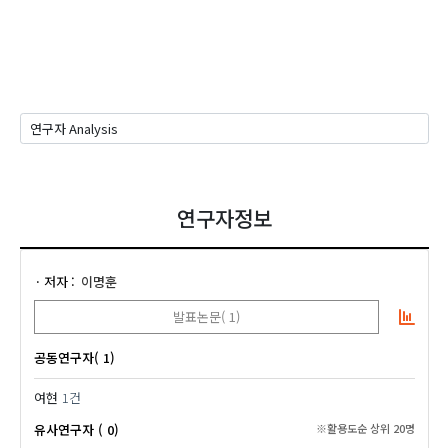
연구자정보
저자
이명훈
발표논문( 1)
공동연구자( 1)
여현
1건
유사연구자 ( 0)
※활용도순 상위 20명