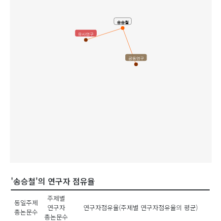
송승철
유사연구
공동연구
'송승철'의 연구자 점유율
주제별
동일주제
연구자
연구자점유율(주제별 연구자점유율의 평균)
총논문수
총논문수