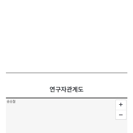
연구자관계도
송승철