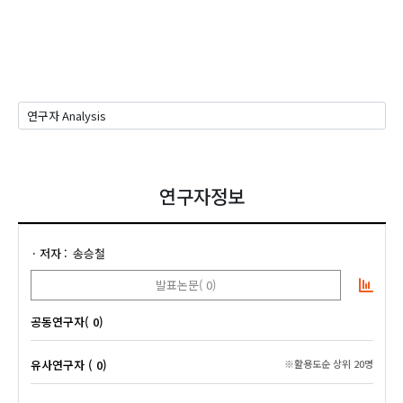
연구자정보
저자
송승철
발표논문( 0)
공동연구자( 0)
유사연구자 ( 0)
※활용도순 상위 20명