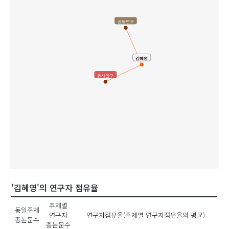
공동연구
김혜영
유사연구
'김혜영'의 연구자 점유율
주제별
동일주제
연구자
연구자점유율(주제별 연구자점유율의 평균)
총논문수
총논문수