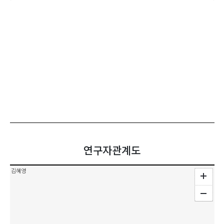
연구자관계도
김혜영