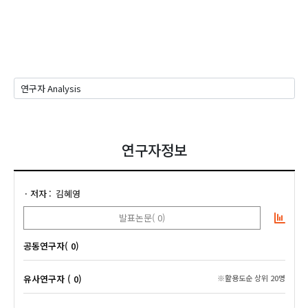
연구자정보
저자
김혜영
발표논문( 0)
공동연구자( 0)
유사연구자 ( 0)
※활용도순 상위 20명