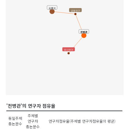
김홍석
공동연구
전병관
유사연구
'전병관'의 연구자 점유율
주제별
동일주제
연구자
연구자점유율(주제별 연구자점유율의 평균)
총논문수
총논문수