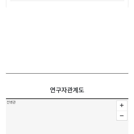
연구자관계도
전병관