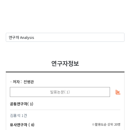
연구자정보
저자
전병관
발표논문( 1)
공동연구자( 1)
김홍석
1건
유사연구자 ( 0)
※활용도순 상위 20명